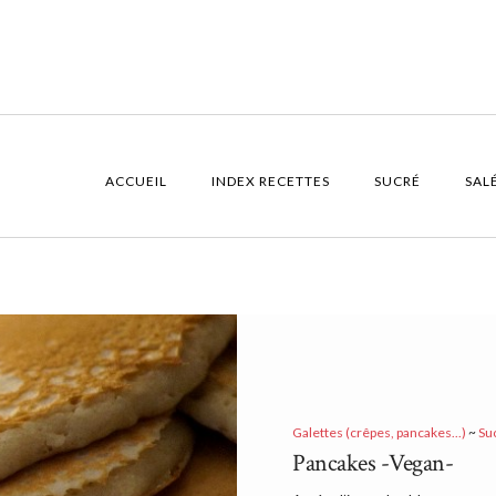
ACCUEIL
INDEX RECETTES
SUCRÉ
SAL
Galettes (crêpes, pancakes...)
~
Su
Pancakes -Vegan-