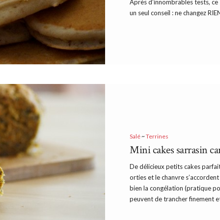
Après d’innombrables tests, ce 
un seul conseil : ne changez RIEN
Salé
~
Terrines
Mini cakes sarrasin ca
De délicieux petits cakes parfait
orties et le chanvre s’accordent
bien la congélation (pratique p
peuvent de trancher finement 