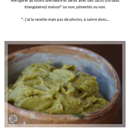
Réfrigérer au moins une heure et servir avec des tacos (tortillas
triangulaires) maison* ou non, pimentés ou non.
* : j’ai la recette mais pas de photos, à suivre donc…