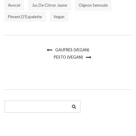
Avocat
Jus De Citron Jaune
Oignon Semoule
Piment D'Espelette
Vegan
GAUFRES (VEGAN)
PESTO (VEGAN)