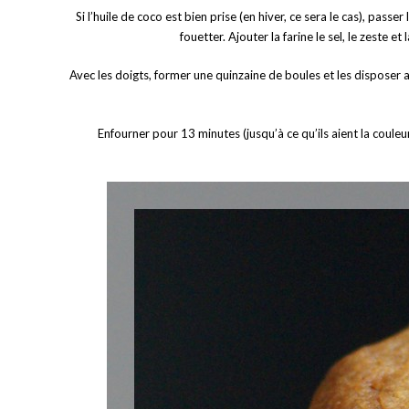
Si l’huile de coco est bien prise (en hiver, ce sera le cas), pass
fouetter. Ajouter la farine le sel, le zeste 
Avec les doigts, former une quinzaine de boules et les disposer au
Enfourner pour 13 minutes (jusqu’à ce qu’ils aient la coule