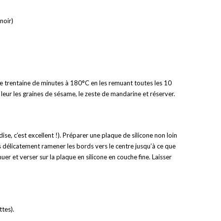
noir)
une trentaine de minutes à 180°C en les remuant toutes les 10
r leur les graines de sésame, le zeste de mandarine et réserver.
e, c’est excellent !). Préparer une plaque de silicone non loin
s délicatement ramener les bords vers le centre jusqu’à ce que
 et verser sur la plaque en silicone en couche fine. Laisser
ttes).