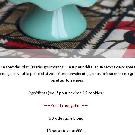
e, se sont des biscuits très gourmands ! Leur petit défaut : un temps de prépar
ent, ça en vaut la peine et si vous êtes convaincu(e)s, vous préparerez en « gr
noisettes torréfiées.
Ingrédients
(bio) ! pour environ 15 cookies :
——Pour la nougatine——
60 g de sucre blond
10 noisettes torréfiées