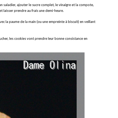
un saladier, ajouter le sucre complet, le vinaigre et la compote,
r et laisser prendre au frais une demi-heure.
avec la paume de la main (ou une empreinte à biscuit) en veillant
oucher, les cookies vont prendre leur bonne consistance en