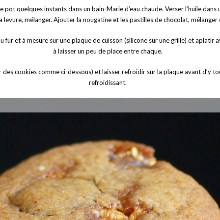
er le pot quelques instants dans un bain-Marie d’eau chaude. Verser l’huile dans 
et la levure, mélanger. Ajouter la nougatine et les pastilles de chocolat, mélange
 fur et à mesure sur une plaque de cuisson (silicone sur une grille) et aplatir 
à laisser un peu de place entre chaque.
ur des cookies comme ci-dessous) et laisser refroidir sur la plaque avant d’y t
refroidissant.