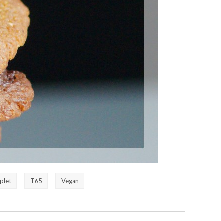
plet
T65
Vegan