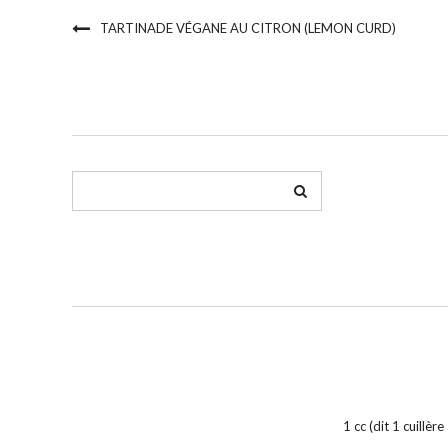
TARTINADE VÉGANE AU CITRON (LEMON CURD)
1 cc (dit 1 cuillèr