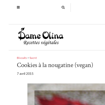
Biscuits
~
Sucré
Cookies à la nougatine (vegan)
7 avril 2015