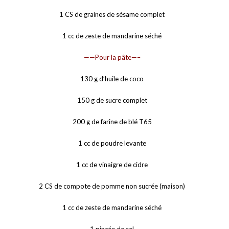
1 CS de graines de sésame complet
1 cc de zeste de mandarine séché
——Pour la pâte—–
130 g d’huile de coco
150 g de sucre complet
200 g de farine de blé T65
1 cc de poudre levante
1 cc de vinaigre de cidre
2 CS de compote de pomme non sucrée (maison)
1 cc de zeste de mandarine séché