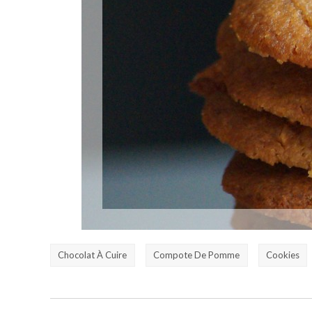
Chocolat À Cuire
Compote De Pomme
Cookies