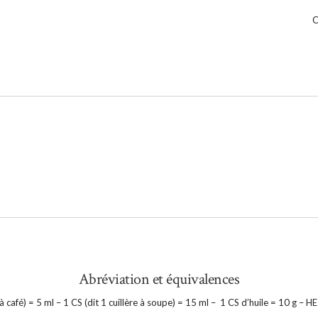
C
Abréviation et équivalences
e à café) = 5 ml – 1 CS (dit 1 cuillère à soupe) = 15 ml – 1 CS d’huile = 10 g – HE