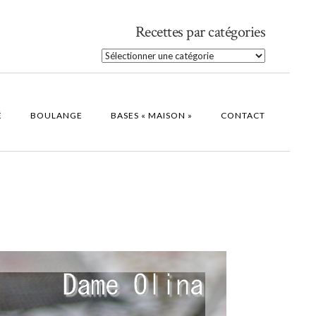
Recettes par catégories
Recettes
par
catégories
É
BOULANGE
BASES « MAISON »
CONTACT