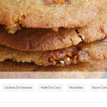
Graines De Sésame
Huile De Coco
Noisettes
Sucre Com