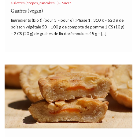
Galettes (crêpes, pancakes...)
~
Sucré
Gaufres (vegan)
Ingrédients (bio !) (pour 3 – pour 6) : Phase 1 : 310 g – 620 g de
boisson végétale 50 – 100 g de compote de pomme 1 CS (10 g)
– 2 CS (20 g) de graines de lin doré moulues 45 g – […]