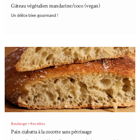
Gâteau végétalien mandarine/coco (vegan)
Un délice bien gourmand !
Boulange
~
Recettes
Pain ciabatta à la cocotte sans pétrissage