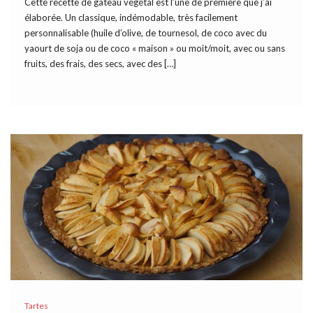
Cette recette de gâteau végétal est l’une de première que j’ai
élaborée. Un classique, indémodable, très facilement
personnalisable (huile d’olive, de tournesol, de coco avec du
yaourt de soja ou de coco « maison » ou moit/moit, avec ou sans
fruits, des frais, des secs, avec des […]
Tartes