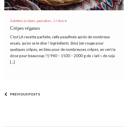
Galettes (crêpes, pancakes...)
~
Sucré
Crêpes véganes
C’est LA recette parfaite, celle peaufinée après de nombreux
essais, qu’on se le dise ! Ingrédients (bio) (en rouge pour
quelques crêpes, en bleu pour de nombreuses crêpes, en vert la
dose pour beaucoup !!) 940 – 1500 – 2000 g de « lait » de soja
[…]
PREVIOUS POSTS