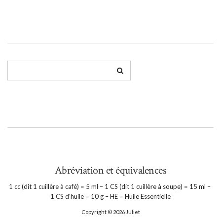
Abréviation et équivalences
1 cc (dit 1 cuillère à café) = 5 ml – 1 CS (dit 1 cuillère à soupe) = 15 ml –
1 CS d’huile = 10 g – HE = Huile Essentielle
Copyright © 2026
Juliet