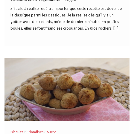
Si facile à réaliser et à transporter que cette recette est devenue
la classique parmi les classiques. Je la réalise dès qu’il y a un
goûter avec des enfants, même de dernière minute ! En petites
boules, elles se font friandises croquantes. En gros rochers, […]
Biscuits
~
Friandises
~
Sucré