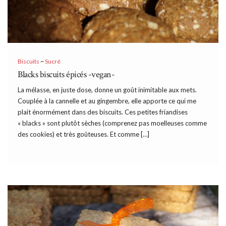
Biscuits
~
Sucré
Blacks biscuits épicés -vegan-
La mélasse, en juste dose, donne un goût inimitable aux mets.
Couplée à la cannelle et au gingembre, elle apporte ce qui me
plait énormément dans des biscuits. Ces petites friandises
« blacks » sont plutôt sèches (comprenez pas moelleuses comme
des cookies) et très goûteuses. Et comme […]