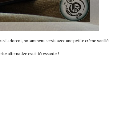
ants l’adorent, notamment servit avec une petite crème vanillé.
ette alternative est intéressante !