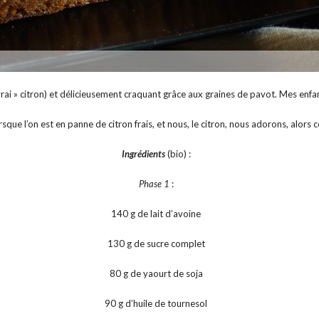
 « vrai » citron) et délicieusement craquant grâce aux graines de pavot. Mes enf
sque l’on est en panne de citron frais, et nous, le citron, nous adorons, alors c
Ingrédients
(bio) :
Phase 1
:
140 g de lait d’avoine
130 g de sucre complet
80 g de yaourt de soja
90 g d’huile de tournesol