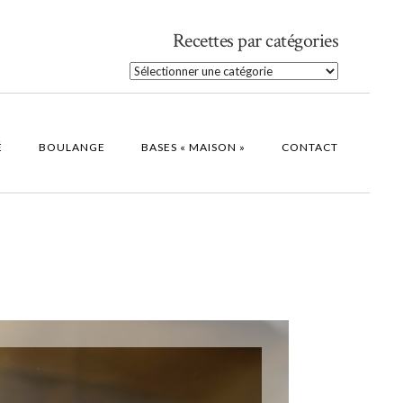
Recettes par catégories
Recettes
par
catégories
É
BOULANGE
BASES « MAISON »
CONTACT