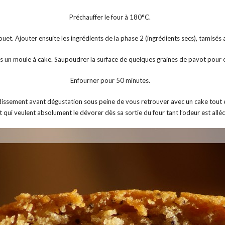
Préchauffer le four à 180°C.
et. Ajouter ensuite les ingrédients de la phase 2 (ingrédients secs), tamisé
s un moule à cake. Saupoudrer la surface de quelques graines de pavot pour 
Enfourner pour 50 minutes.
idissement avant dégustation sous peine de vous retrouver avec un cake tout ef
t qui veulent absolument le dévorer dès sa sortie du four tant l’odeur est alléc