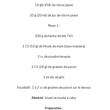
10 gtt d’HE de citron jaune
20 g (20 ml) de jus de citron jaune
Phase 2
:
200 g de farine de blé T65
1 CS (10 g) de fécule de maïs (type maïzena)
2 cc de poudre levante
2 CS (18 g) de graines de pavot
1 ml de sel gris
Facultatif
: 1 à 2 cc de graines de pavot sur le dessus
Matériel
: fouet et moule à cake
Préparation
: