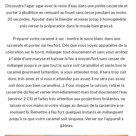
Dissoudre l’agar-agar avec le reste d’eau dans une petite casserole et
porter à ébullition en remuant au fouet sans cesse pendant au moins
30 secondes. Ajouter dans le blender et mixer jusqu’à homogénéité
puis verser la préparation dans le moule bien graissé.
Préparer votre caramel à sec : mettre le sucre blanc dans une
casserole et porter sur feu fort. Dès que vous voyez apparaître de la
coloration sur le bord, mélanger tout doucement et sans vous arrêtez
à l’aide d’une maryse et baisser le feu à moyen/fort sans cesser de
mélanger jusqu’à ce que tout le sucre soit caramélisé et sente bon le
caramel gourmand (attention, si vous attendez trop, il sera trop cuit
donc très amer et si vous n’attendez pas assez, il ne sera pas assez
cuit donc pas bien caramélisé…). Pour stopper la cuisson, retirer la
casserole du feu et verser immédiatement mais tout doucement l’eau
(environ 2 CS) et faites très attention aux projections brûlantes, ne
laissez ni vos mains ni votre visage au dessus de la casserole à ce
moment là. Remettre à feu fort quelques instants en mélangeant
jusqu’à ce que votre caramel soit sirupeux. Verser sur l’appareil à
gâteau.