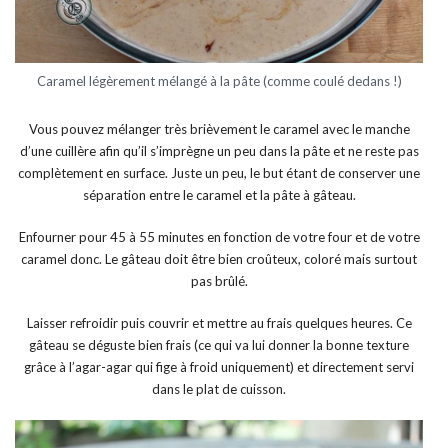
Caramel légèrement mélangé à la pâte (comme coulé dedans !)
Vous pouvez mélanger très brièvement le caramel avec le manche
d’une cuillère afin qu’il s’imprègne un peu dans la pâte et ne reste pas
complètement en surface. Juste un peu, le but étant de conserver une
séparation entre le caramel et la pâte à gâteau.
Enfourner pour 45 à 55 minutes en fonction de votre four et de votre
caramel donc. Le gâteau doit être bien croûteux, coloré mais surtout
pas brûlé.
Laisser refroidir puis couvrir et mettre au frais quelques heures. Ce
gâteau se déguste bien frais (ce qui va lui donner la bonne texture
grâce à l’agar-agar qui fige à froid uniquement) et directement servi
dans le plat de cuisson.